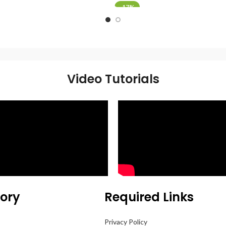
-17%
Video Tutorials
ory
Required Links
Privacy Policy