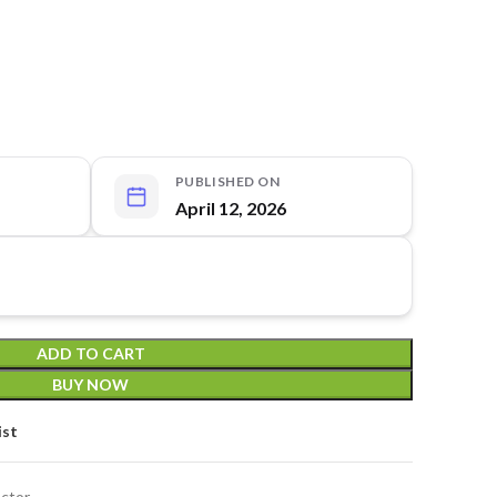
PUBLISHED ON
April 12, 2026
ADD TO CART
BUY NOW
ist
ctor