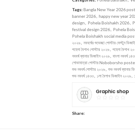
Tags:
Bangla New Year 2026 pos
banner 2026
,
happy new year 20
design
,
Pohela Boishakh 2026
,
P
festival design 2026
,
Pohela Boi
Pohela Boishakh social media pos
২০২৬
,
নববর্ষের শুভেচ্ছা পোস্টার ফেস্টুন ডিজা
পহেলা বৈশাখ পোস্টার ২০২৬
,
পহেলা বৈশাখ ২
নববর্ষ ব্যানার ডিজাইন ২০২৬
,
বাংলা নববর্ষ ১৪
শোভাযাত্রা পোস্টার Noboborsho poste
শুভ নববর্ষ পোস্টার ২০২৬
,
শুভ নববর্ষ ব্যানার
শুভ নববর্ষ ১৪৩৩
,
১লা বৈশাখ ডিজাইন ২০২৬
,
Graphic shop
Share: