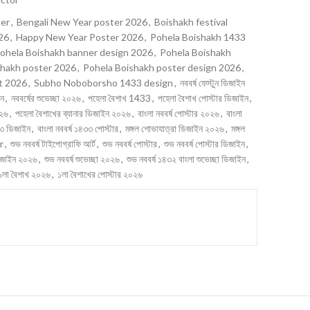
ter
,
Bengali New Year poster 2026
,
Boishakh festival
26
,
Happy New Year Poster 2026
,
Pohela Boishakh 1433
ohela Boishakh banner design 2026
,
Pohela Boishakh
shakh poster 2026
,
Pohela Boishakh poster design 2026
,
t 2026
,
Subho Noboborsho 1433 design
,
নববর্ষ ফেস্টুন ডিজাইন
ইন
,
নববর্ষের শুভেচ্ছা ২০২৬
,
পহেলা বৈশাখ 1433
,
পহেলা বৈশাখ পোস্টার ডিজাইন
,
০২৬
,
পহেলা বৈশাখের ব্যানার ডিজাইন ২০২৬
,
বাংলা নববর্ষ পোস্টার ২০২৬
,
বাংলা
৩৩ ডিজাইন
,
বাংলা নববর্ষ ১৪৩৩ পোস্টার
,
মঙ্গল শোভাযাত্রা ডিজাইন ২০২৬
,
মঙ্গল
r
,
শুভ নববর্ষ টাইপোগ্রাফি আর্ট
,
শুভ নববর্ষ পোস্টার
,
শুভ নববর্ষ পোস্টার ডিজাইন
,
 ডিজাইন ২০২৬
,
শুভ নববর্ষ শুভেচ্ছা ২০২৬
,
শুভ নববর্ষ ১৪৩২ বাংলা শুভেচ্ছা ডিজাইন
,
১লা বৈশাখ ২০২৬
,
১লা বৈশাখের পোস্টার ২০২৬