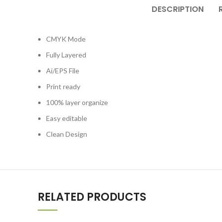
DESCRIPTION
CMYK Mode
Fully Layered
Ai/EPS File
Print ready
100% layer organize
Easy editable
Clean Design
RELATED PRODUCTS