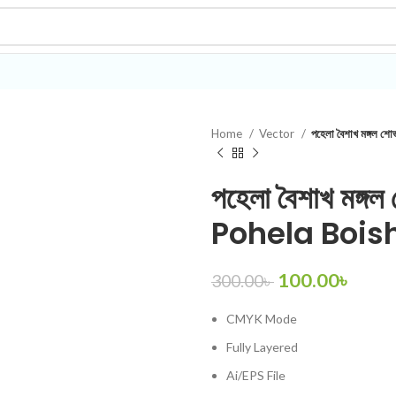
Home
Vector
পহেলা বৈশাখ মঙ্গল
পহেলা বৈশাখ মঙ্গল
Pohela Bois
100.00
৳
300.00
৳
CMYK Mode
Fully Layered
Ai/EPS File