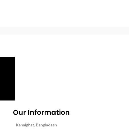
Our Information
Kanaighat, Bangladesh