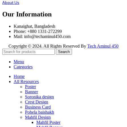
About Us
Our Information
Kanaighat, Bangladesh
Phone: +880 1331-272299
Mail: info@techaminul450.com
Copyright © 2024. All Rights Reserved By
Tech Aminul 450
Search
Menu
Categories
Home
All Resources
Poster
Banner
Soronika design
Crest Design
Business Card
Pohela baishakh
Mahfil Design
Mahfil Poster