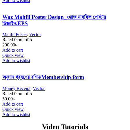
Add to wishlist
Waz Mahfil Poster Design_ওয়াজ মাহফিল পোস্টার
ডিজাইন.EPS
Mahfil Poster
,
Vector
Rated
0
out of 5
200.00
৳
Add to cart
Quick view
Add to wishlist
অনুদান গ্রহণের রশিদ/Membership form
Money Receipt
,
Vector
Rated
0
out of 5
50.00
৳
Add to cart
Quick view
Add to wishlist
Video Tutorials