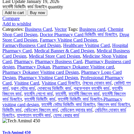
Last Update
January 19, 2026
ফার্মেসী ভিজিটিং কার্ড ডিজাইন quantity
Add to cart
Buy now
Compare
Add to wishlist
Categories:
Business Card
,
Vector
Tags:
Business card
,
Chemist
Shop Card Design
,
Doctor Pharmacy Card ভিজিটিং কার্ড ডিজাইন
,
Drug
Store Card Design
,
Farmacy Visiting Card Design
,
FarmacyBusiness Card Design
,
Healthcare Visiting Card
,
Hospital
Pharmacy Card
,
Medical Banner & Card Design
,
Medical Business
Card Design
,
Medical Store Card Design
,
Medicine Shop Visiting
Card
,
Pharmacy
,
Pharmacy Business Card
,
Pharmacy Business card
design
,
Pharmacy Dokan
,
Pharmacy Dokaner Visiting card
,
Pharmacy Dokaner Visiting card Design
,
Pharmacy Logo Card
Design
,
Pharmacy Visiting Card Design
,
Professional Pharmacy
Card
,
Visiting Card
,
Visiting Card ডিজাইন
,
ঔষধের দোকান কার্ড
,
কেমিস্ট শপ
কার্ড
,
ড্রাগ স্টোর কার্ড
,
দোকানের ভিজিটিং কার্ড
,
প্রফেশনাল ফার্মেসি কার্ড
,
ফার্মেসি
বিজনেস কার্ড
,
ফার্মেসি লোগো কার্ড
,
ফার্মেসী
,
ফার্মেসী বিজনেস কার্ড
,
ফার্মেসী বিজনেস
কার্ড ডিজাইন
,
ফার্মেসী ভিজিটিং কার্ড
,
ফার্মেসী ভিজিটিং কার্ড ডিজাইন-Pharmacy
visiting card design
,
ফার্মেসী সেন্টার ভিজিটিং কার্ড ডিজাইন
,
বিজনেস কার্ড ডিজাইন
,
ভিজিটিং কার্ড
,
মেডিকেল বিজনেস কার্ড
,
মেডিকেল ব্যানার কার্ড
,
মেডিসিন দোকান কার্ড
ডিজাইন
,
হাসপাতাল ফার্মেসি কার্ড
,
হেলথ কেয়ার কার্ড
Tech Aminul 450