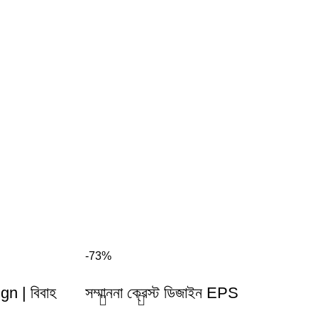
-73%
n | বিবাহ
সম্মাননা ক্রেস্ট ডিজাইন EPS