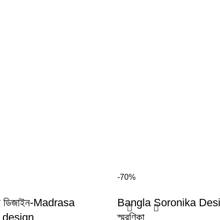
-70%
খাম ডিজাইন-Madrasa
Bangla Soronika Desig
 design
স্মরণিকা