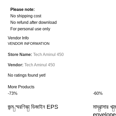
Please note:
No shipping cost
No refund after download
For personal use only
Vendor Info
VENDOR INFORMATION
Store Name:
Tech Aminul 450
Vendor:
Tech Aminul 450
No ratings found yet!
More Products
-73%
-60%
জন্ম স্মরণিকা ডিজাইন EPS
মাদ্রাসার 
envelope