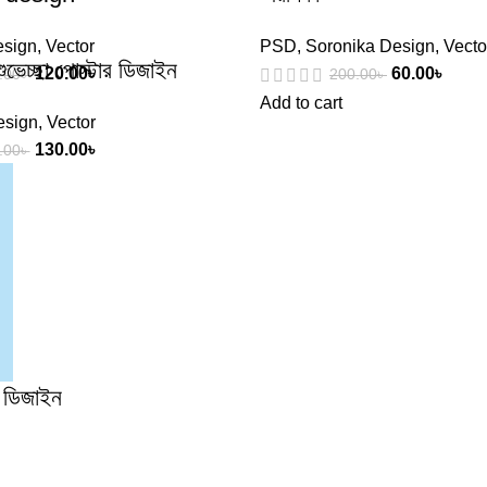
esign
,
Vector
PSD
,
Soronika Design
,
Vecto
ুভেচ্ছা পোস্টার ডিজাইন
120.00
৳
60.00
৳
.00
৳
200.00
৳
Add to cart
Design
,
Vector
130.00
৳
.00
৳
 ডিজাইন