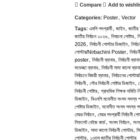
Compare
Add to wishli
Categories:
Poster
,
Vector
Tags:
এমপি পদপ্রার্থী
,
জাইন
,
জাতীয় 
জাতীয় নির্বাচন ২০২৬
,
নিবাচনা পোষ্টার
,
ন
2026
,
নির্বাচনী পোস্টার ডিজাইন
,
নির্
পোস্টার/Nirbachini Poster
,
নির্বা
poster
,
নির্বাচনী ব্যানার
,
নির্বাচনী ব্যা
শুভেচ্ছা ব্যানার
,
নির্বাচনী সাদা কালো ব্যা
নির্বাচনে বিজয়ী ব্যানার
,
নির্বাচনের পোস্টারন
নির্বাচনী
,
পৌর নির্বাচনী পোষ্টার ডিজাইন
,
প
নির্বাচনী পোষ্টার
,
প্রাথমিক শিক্ষক সমিতি নির
ডিজাইন
,
বিএনপি মনোনীত সংসদ সদস্য পদপ
পোষ্টার ডিজাইন
,
মনোনীত সংসদ সদস্য পদপ্
মেয়র নির্বাচন
,
মেয়র পদপ্রার্থী নির্বাচনী পোস
লিফলেট বেইজ কার্ড
,
সংসদ নির্বাচন
,
সংসদ
ডিজাইন
,
সাদা কালো নির্বাচনী পোস্টার
,
সি
পোস্টার
,
১৩তম জাতীয় নির্বাচনী পোস্টার