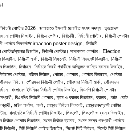
st
নির্বাচনী পোস্টার 2026
,
জামায়াতে ইসলামী মনোনীত সংসদ সদস্য
,
ত্রয়োদশ
িবাচনা পোষ্টার ডিজাইন
,
নির্বাচন পোষ্টার
,
নির্বাচনিী
,
নির্বাচনী পোস্টার
,
নির্বাচনী পোস্টার
বাচনী পোস্টার লিফলেট/nirbachon poster design
,
নির্বাচনী
চনী পোস্টার/ব্যানার ডিজাইন
,
নির্বাচনী পোস্টার। সাদাকালো পোস্টার। Election
নার ডিজাইন
,
নির্বাচনী মার্কা
,
নির্বাচনী লিফলেট
,
নির্বাচনী লিফলেট ডিজাইন
,
নির্বাচনী
নার ডিজাইন
,
নির্বাচনে
,
নির্বাচনে বিজয়ী প্রার্থীকে অভিনন্দন জানিয়ে ব্যানার ডিজাইন
,
ির্বাচনের পোস্টার
,
পরিষদ নির্বাচন
,
পোষ্টার
,
পোস্টার
,
পোস্টার ডিজাইন
,
পোস্টার
ৌরসভা নির্বাচন
,
পৌরসভা নির্বাচনী পোষ্টার
,
পৌরসভা নির্বাচনী মার্কা
,
পৌরসভার
্বাচন
,
বাংলাদেশ ইউনিয়ন নির্বাচনী পোষ্টার ডিজাইন
,
বিএনপি নির্বাচনী পোস্টার
্রার্থী
,
বিএনপির নির্বাচনী পোস্টার
,
ব্যাচ ও ব্যানার ডিজাইন
,
ব্যানার
,
ভোট
,
ভোট
রার্থী
,
মাইক মার্কাস
,
মার্কা
,
মেম্বার নির্বাচন লিফলেট
,
মেম্বারপদপ্রার্থী পোষ্টার
,
্টার
,
রাজনৈতিক নির্বাচনী পোষ্টার ডিজাইন
,
লিফলেট
,
লিফলেট ও ব্যানার ডিজাইন
,
 নির্বাচন পোস্টার ডিজাইন
,
সংসদ নির্বাচন ব্যানার
,
সংসদ সদস্য পদপ্রার্থী পোস্টার
টি নির্বাচনী
,
সিটি নির্বাচনী পোষ্টার ডিজাইন
,
সিলেট সিটি নির্বাচন
,
সিলেট সিটি নির্বাচন