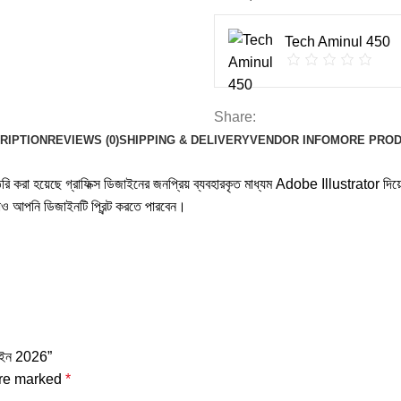
Tech Aminul 450
Share:
RIPTION
REVIEWS (0)
SHIPPING & DELIVERY
VENDOR INFO
MORE PRO
ৈরি করা হয়েছে গ্রাফিক্স ডিজাইনের জনপ্রিয় ব্যবহারকৃত মাধ্যম Adobe Illustrator দিয
ও আপনি ডিজাইনটি প্রিন্ট করতে পারবেন।
জাইন 2026”
are marked
*