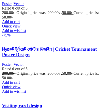
Poster
,
Vector
Rated
0
out of 5
200.00
৳
Original price was: 200.00৳ .
50.00
৳
Current price is:
50.00৳ .
Add to cart
Quick view
Add to wishlist
-75%
ক্রিকেট টুর্নামেন্ট পোস্টার ডিজাইন | Cricket Tournament
Poster Design
Poster
,
Vector
Rated
0
out of 5
200.00
৳
Original price was: 200.00৳ .
50.00
৳
Current price is:
50.00৳ .
Add to cart
Quick view
Add to wishlist
Visiting card design