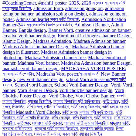
#CoachingCenter
,
#mahfil_poster_2025
,
2026 সালেরর মাদ্রাসার ভর্তি
ক্যালেন্ডার ডিজাইন
,
admission form
,
admission going on
,
admission
going on banner
,
admission going on design
,
admission going on
poster
,
Admission leaflet স্কুল ভর্তি লিফলেট
,
Admission Notification
Banner-24 / স্কুলের ভর্তি বিজ্ঞাপনের ব্যানার
,
Admisson Banner
,
Admit
Banner
,
Bangla design
,
Banner Vorti
,
creative admission on banner
,
creative vorti banner design
,
Enrollment in Progress banner Design
,
islamic Design
,
Madrasa Admission
,
Madrasa Admission banner
,
Madrasa Admission banner Design
,
Madrasa Admission banner
design in illustrator
,
Madrasa Admission banner design in
photoshop
,
Madrasa Admission banner free
,
Madrasa enrollment
banner
,
Madrasa Vorti banner
,
Madrasha Admission banner Design
,
madrasha vorti banner design
,
MADRASHA VORTI POSTER/
মাদরাসা ভর্তি পোস্টার
,
Madrasha Vorti poster/মাদরাসা ভর্তি
,
New Banner
design
,
new vorti banner design
,
school Vorti admission/স্কুল ভর্তি
ব্যানার
,
School vorti banner
,
School Vorti Banner Design
,
Vorti
,
Vorti
banner
,
Vorti Banner Design
,
vorti cholche banner design
,
Vorti
Cholche Poster Design
,
Vorti Cholse
,
Vorti Cholse Banner
,
বাংলা
ব্যানার ডিজাইন
,
ব্যানার ডিজাইন
,
ব্যানার ডিজাইন ফ্রী ডাউনলোড
,
ভর্তি চলছে
,
ভর্তি
চলছে ডিজাইন
,
ভর্তি চলছে পোস্টার ডিজাইন
,
ভর্তি চলছে বিজ্ঞাপন
,
ভর্তি চলছে ব্যানার
ডিজাইন Madrasha Vorti Cholse
,
ভর্তি চলছে ব্যানার ফ্রী ডাউনলোড
,
ভর্তি
ডিজাইন
,
ভর্তি পোস্টার ডিজাইন
,
ভর্তি ফেসটুন
,
ভর্তি বিজ্ঞাপন
,
ভর্তি ব্যানার
,
ভর্তি ব্যানার
ডিজাইন
,
ভর্তি শুরু
,
মাদরাসা ভর্তি ব্যানার
,
মাদরাসা ভর্তি ব্যানার ডিজাইন
,
মাদ্রাসা ভর্তি
,
মাদ্রাসা ভর্তি ব্যানার
,
মাদ্রাসা ভর্তি ব্যানার ডিজাইন
,
মাদ্রাসার ভর্তির ব্যানার
,
শিক্ষা
প্রতিষ্ঠান ভর্তি ফরম
,
স্কুল ভর্তি ব্যানার
,
স্কুল ভর্তি ব্যানার ডিজাইন