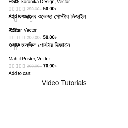
PSD
-75%
,
Soronika Design
,
Vector
50.00
৳
250.00
৳
মাহে রমজানের শুভেচ্ছা পোস্টার ডিজাইন
Add to cart
Poster
-65%
,
Vector
50.00
৳
200.00
৳
ওয়াজ মাহফিল পোস্টার ডিজাইন
Add to cart
Mahfil Poster
,
Vector
70.00
৳
200.00
৳
Add to cart
Video Tutorials