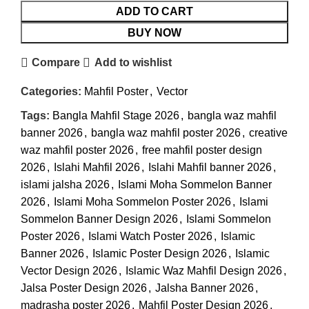
ADD TO CART
BUY NOW
Compare
Add to wishlist
Categories:
Mahfil Poster
,
Vector
Tags:
Bangla Mahfil Stage 2026
,
bangla waz mahfil
banner 2026
,
bangla waz mahfil poster 2026
,
creative
waz mahfil poster 2026
,
free mahfil poster design
2026
,
Islahi Mahfil 2026
,
Islahi Mahfil banner 2026
,
islami jalsha 2026
,
Islami Moha Sommelon Banner
2026
,
Islami Moha Sommelon Poster 2026
,
Islami
Sommelon Banner Design 2026
,
Islami Sommelon
Poster 2026
,
Islami Watch Poster 2026
,
Islamic
Banner 2026
,
Islamic Poster Design 2026
,
Islamic
Vector Design 2026
,
Islamic Waz Mahfil Design 2026
,
Jalsa Poster Design 2026
,
Jalsha Banner 2026
,
madrasha poster 2026
,
Mahfil Poster Design 2026
,