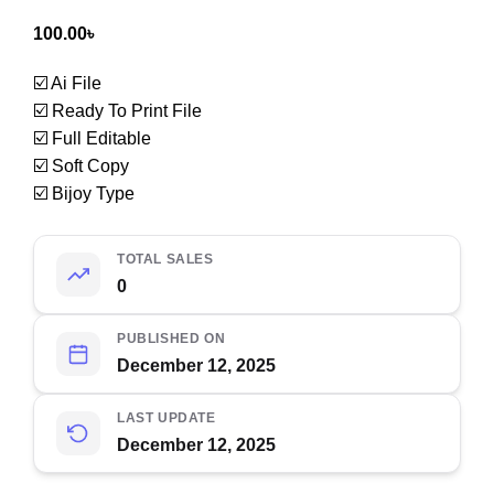
100.00
৳
☑️ Ai File
☑️ Ready To Print File
☑️ Full Editable
☑️ Soft Copy
☑️ Bijoy Type
TOTAL SALES
0
PUBLISHED ON
December 12, 2025
LAST UPDATE
December 12, 2025