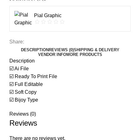
Pial Graphic
Share:
DESCRIPTION
REVIEWS (0)
SHIPPING & DELIVERY
VENDOR INFO
MORE PRODUCTS
Description
☑️ Ai File
☑️ Ready To Print File
☑️ Full Editable
☑️ Soft Copy
☑️ Bijoy Type
Reviews (0)
Reviews
There are no reviews yet.