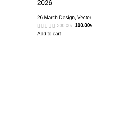
2026
26 March Design
,
Vector
100.00
৳
300.00
৳
Add to cart