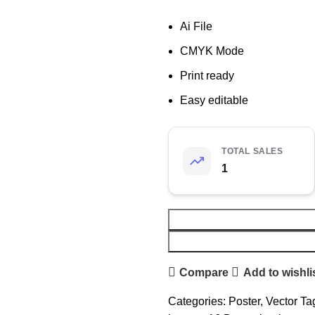
Ai File
CMYK Mode
Print ready
Easy editable
TOTAL SALES
1
Compare
Add to wishli
Categories:
Poster
,
Vector
Ta