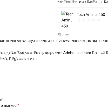
মহান বিজয় দিবস ব্যানার ডিজাইন।
,
৬ ডিস
Tech Aminul 450
Share:
RIPTION
REVIEWS (0)
SHIPPING & DELIVERY
VENDOR INFO
MORE PRO
ছে গ্রাফিক্স ডিজাইনের জনপ্রিয় ব্যবহারকৃত মাধ্যম Adobe Illustrator দিয়ে। এই ডিজ
জাইনটি প্রিন্ট করতে পারবেন।
২৬”
are marked
*