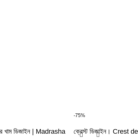
-75%
েটার খাম ডিজাইন | Madrasha
ক্রেস্ট ডিজাইন। Crest d