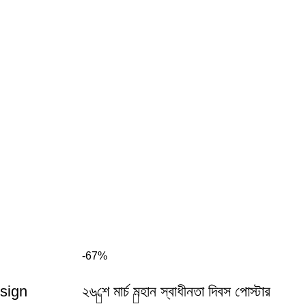
-67%
esign
২৬শে মার্চ মহান স্বাধীনতা দিবস পোস্টার