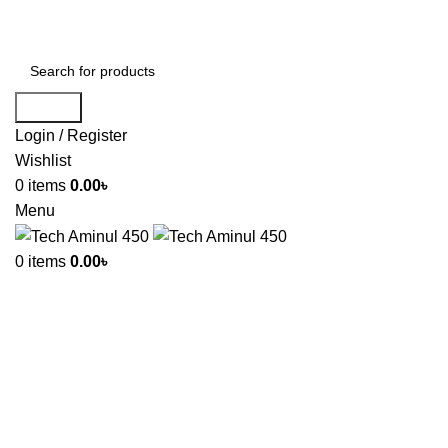
ADD ANYTHING HERE OR JUST REMOVE IT…
Search
Login / Register
Wishlist
0
items
0.00
৳
Menu
0
items
0.00
৳
-50%
Click to enlarge