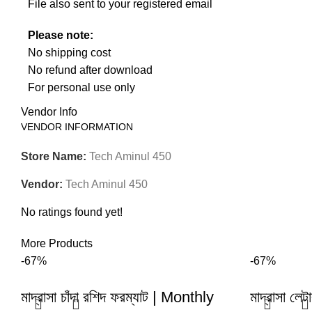
File also sent to your registered email
Please note:
No shipping cost
No refund after download
For personal use only
Vendor Info
VENDOR INFORMATION
Store Name:
Tech Aminul 450
Vendor:
Tech Aminul 450
No ratings found yet!
More Products
-67%
-67%
মাদ্রাসা চাঁদা রশিদ ফরম্যাট | Monthly
মাদ্রাসা ল