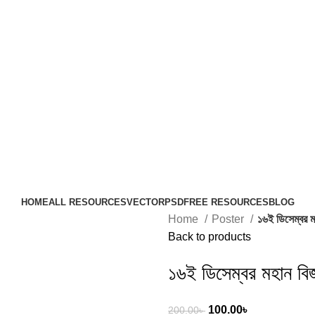
HOME
ALL RESOURCES
VECTOR
PSD
FREE RESOURCES
BLOG
Home
Poster
১৬ই ডিসেম্বর ম
Back to products
১৬ই ডিসেম্বর মহান বি
100.00
৳
200.00
৳