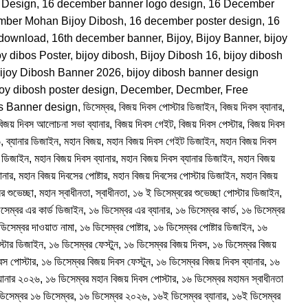
 Design
,
16 december banner logo design
,
16 December
mber Mohan Bijoy Dibosh
,
16 december poster design
,
16
 download
,
16th december banner
,
Bijoy
,
Bijoy Banner
,
bijoy
oy dibos Poster
,
bijoy dibosh
,
Bijoy Dibosh 16
,
bijoy dibosh
ijoy Dibosh Banner 2026
,
bijoy dibosh banner design
joy dibosh poster design
,
December
,
Decmber
,
Free
s Banner design
,
ডিসেম্বর
,
বিজয় দিবস পোস্টার ডিজাইন
,
বিজয় দিবস ব্যানার
,
বিজয় দিবস আলোচনা সভা ব্যানার
,
বিজয় দিবস গেইট
,
বিজয় দিবস পেস্টার
,
বিজয় দিবস
৬
,
ব্যানার ডিজাইন
,
মহান বিজয়
,
মহান বিজয় দিবস গেইট ডিজাইন
,
মহান বিজয় দিবস
র ডিজাইন
,
মহান বিজয় দিবস ব্যানার
,
মহান বিজয় দিবস ব্যানার ডিজাইন
,
মহান বিজয়
ানার
,
মহান বিজয় দিবসের পোষ্টার
,
মহান বিজয় দিবসের পোস্টার ডিজাইন
,
মহান বিজয়
র শুভেচ্ছা
,
মহান স্বাধীনতা
,
স্বাধীনতা
,
১৬ ই ডিসেম্বরের শুভেচ্ছা পোস্টার ডিজাইন
,
সেম্বর এর কার্ড ডিজাইন
,
১৬ ডিসেম্বর এর ব্যানার
,
১৬ ডিসেম্বর কার্ড
,
১৬ ডিসেম্বর
ডিসেম্বর দাওয়াত নামা
,
১৬ ডিসেম্বর পোষ্টার
,
১৬ ডিসেম্বর পোষ্টার ডিজাইন
,
১৬
স্টার ডিজাইন
,
১৬ ডিসেম্বর ফেস্টুন
,
১৬ ডিসেম্বর বিজয় দিবস
,
১৬ ডিসেম্বর বিজয়
বস পোস্টার
,
১৬ ডিসেম্বর বিজয় দিবস ফেস্টুন
,
১৬ ডিসেম্বর বিজয় দিবস ব্যানার
,
১৬
্যানার ২০২৬
,
১৬ ডিসেম্বর মহান বিজয় দিবস পোস্টার
,
১৬ ডিসেম্বর মহামন স্বাধীনতা
িসেম্বর ১৬ ডিসেম্বর
,
১৬ ডিসেম্বর ২০২৬
,
১৬ই ডিসেম্বর ব্যানার
,
১৬ই ডিসেম্বর