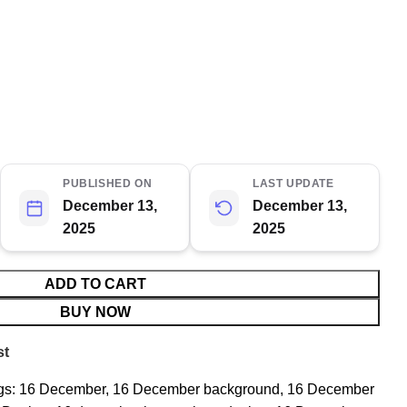
PUBLISHED ON
LAST UPDATE
December 13,
December 13,
2025
2025
ADD TO CART
BUY NOW
st
gs:
16 December
,
16 December background
,
16 December