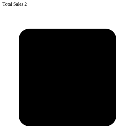
Total Sales
2