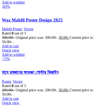
Add to wishlist
-83%
Waz Mahfil Poster Design 2025
Mahfil Poster
,
Vector
Rated
0
out of 5
300.00
৳
Original price was: 300.00৳ .
50.00
৳
Current price is:
50.00৳ .
Add to cart
Quick view
Add to wishlist
-75%
মাহে রমজানের শুভেচ্ছা পোস্টার ডিজাইন
Poster
,
Vector
Rated
0
out of 5
200.00
৳
Original price was: 200.00৳ .
50.00
৳
Current price is:
50.00৳ .
Add to cart
Quick view