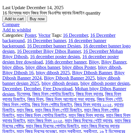
Last Update
December 14, 2025
16 ডিসেম্বর মহান বিজয় দিবস বিএনপির ব্যানার ডিজাইন quantity
Add to cart
Buy now
Compare
Add to wishlist
Categories:
Poster
,
Vector
Tags:
16 December
,
16 December
background
,
16 December banner
,
16 december banner
background
,
16 December banner Design
,
16 december banner logo
design
,
16 December Bijoy Dibos Banner
,
16 December Mohan
Bijoy Dibosh
,
16 december poster design
,
16 december poster
design free download
,
16th december banner
,
Bijoy
,
Bijoy Banner
,
bijoy dibos
,
bijoy dibos banner
,
bijoy dibos Poster
,
bijoy dibosh
,
Bijoy Dibosh 16
,
bijoy dibosh 2025
,
Bijoy Dibosh Banner
,
Bijoy
Dibosh Banner 2024
,
Bijoy Dibosh Banner 2025
,
bijoy dibosh
banner design 2025
,
bijoy dibosh design
,
bijoy dibosh poster design
,
December
,
Decmber
,
Free Download
,
Mohan bijoy Dibos Banner
design
,
ডিসেম্বর
,
বিজয় দিবস পোস্টার ডিজাইন
,
বিজয় দিবস ব্যানার
,
বিজয় দিবস
ব্যানার ডিজাইন
,
বিজয় দিবস
,
বিজয় দিবস আলোচনা সভা ব্যানার
,
বিজয় দিবস গেইট
,
বিজয় দিবস পেস্টার
,
বিজয় দিবস পোষ্টার ডিজাইন
,
বিজয় দিবস ব্যানার ২০২৫
,
ব্যানার
ডিজাইন
,
মহান বিজয়
,
মহান বিজয় দিবস গেইট ডিজাইন
,
মহান বিজয় দিবস পোষ্টার
ডিজাইন
,
মহান বিজয় দিবস পোস্টার ডিজাইন
,
মহান বিজয় দিবস ব্যানার
,
মহান বিজয় দিবস
ব্যানার ডিজাইন
,
মহান বিজয় দিবস ২০২৫
,
মহান বিজয় দিবসের গেইট ব্যানার
,
মহান বিজয়
দিবসের পোষ্টার
,
মহান বিজয় দিবসের পোস্টার ডিজাইন
,
মহান বিজয় দিবসের ব্যানার
ডিজাইন
,
মহান বিজয় দিবসের শুভেচ্ছা
,
মহান স্বাধীনতা
,
স্বাধীনতা
,
১৬ ই ডিসেম্বরের