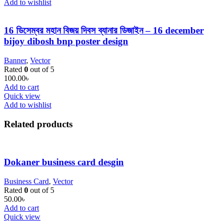
Add to wishlist
16 ডিসেম্বর মহান বিজয় দিবস ব্যানার ডিজাইন – 16 december
bijoy dibosh bnp poster design
Banner
,
Vector
Rated
0
out of 5
100.00
৳
Add to cart
Quick view
Add to wishlist
Related products
Dokaner business card desgin
Business Card
,
Vector
Rated
0
out of 5
50.00
৳
Add to cart
Quick view