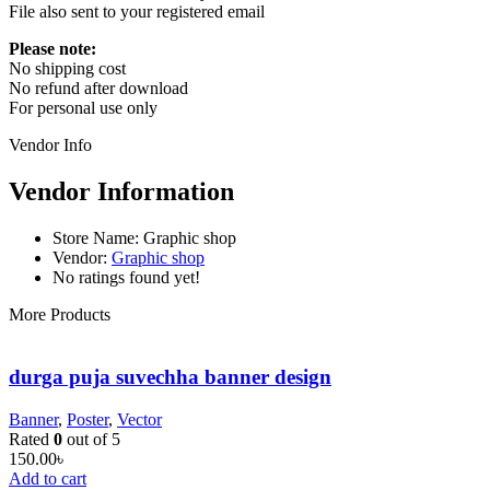
File also sent to your registered email
Please note:
No shipping cost
No refund after download
For personal use only
Vendor Info
Vendor Information
Store Name:
Graphic shop
Vendor:
Graphic shop
No ratings found yet!
More Products
durga puja suvechha banner design
Banner
,
Poster
,
Vector
Rated
0
out of 5
150.00
৳
Add to cart