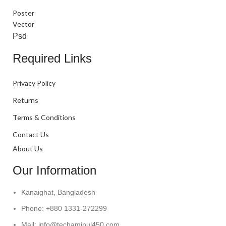
Poster
Vector
Psd
Required Links
Privacy Policy
Returns
Terms & Conditions
Contact Us
About Us
Our Information
Kanaighat, Bangladesh
Phone: +880 1331-272299
Mail: info@techaminul450.com