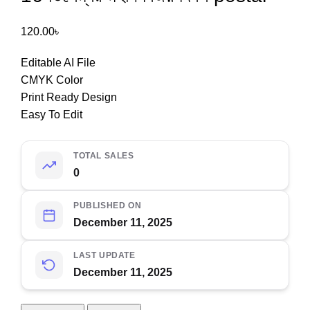
120.00
৳
Editable AI File
CMYK Color
Print Ready Design
Easy To Edit
TOTAL SALES
0
PUBLISHED ON
December 11, 2025
LAST UPDATE
December 11, 2025