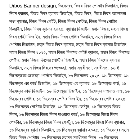
Dibos Banner design
,
ডিসেম্বর
,
বিজয় দিবস পোস্টার ডিজাইন
,
বিজয়
দিবস ব্যানার
,
বিজয় দিবস ব্যানার ডিজাইন
,
বিজয় দিবস
,
বিজয় দিবস আলোচনা
সভা ব্যানার
,
বিজয় দিবস গেইট
,
বিজয় দিবস পেস্টার
,
বিজয় দিবস পোষ্টার
ডিজাইন
,
বিজয় দিবস ব্যানার ২০২৫
,
ব্যানার ডিজাইন
,
মহান বিজয়
,
মহান বিজয়
দিবস গেইট ডিজাইন
,
মহান বিজয় দিবস পোষ্টার ডিজাইন
,
মহান বিজয় দিবস
পোস্টার ডিজাইন
,
মহান বিজয় দিবস ব্যানার
,
মহান বিজয় দিবস ব্যানার ডিজাইন
,
মহান বিজয় দিবস ২০২৫
,
মহান বিজয় দিবসের গেইট ব্যানার
,
মহান বিজয় দিবসের
পোষ্টার
,
মহান বিজয় দিবসের পোস্টার ডিজাইন
,
মহান বিজয় দিবসের ব্যানার
ডিজাইন
,
মহান বিজয় দিবসের শুভেচ্ছা
,
মহান স্বাধীনতা
,
স্বাধীনতা
,
১৬ ই
ডিসেম্বরের শুভেচ্ছা পোস্টার ডিজাইন
,
১৬ ডিসেমদর ২০২৫
,
১৬ ডিসেম্বর
,
১৬
ডিসেম্বর এর কার্ড ডিজাইন
,
১৬ ডিসেম্বর এর ব্যানার
,
১৬ ডিসেম্বর কার্ড
,
১৬
ডিসেম্বর কার্ড ডিজাইন
,
১৬ ডিসেম্বর ডিজাইন
,
১৬ ডিসেম্বর দাওয়াত নামা
,
১৬
ডিসেম্বর পোষ্টার
,
১৬ ডিসেম্বর পোষ্টার ডিজাইন
,
১৬ ডিসেম্বর পোষ্টার ২০২৫
,
১৬ ডিসেম্বর পোস্টার ডিজাইন
,
১৬ ডিসেম্বর ফেস্টুন
,
১৬ ডিসেম্বর বিজয়
দিবস
,
১৬ ডিসেম্বর বিজয় দিবস দাওয়াত কার্ড
,
১৬ ডিসেম্বর বিজয় দিবস
পোস্টার
,
১৬ ডিসেম্বর বিজয় দিবস ফেস্টুন
,
১৬ ডিসেম্বর বিজয় দিবস ব্যানার
,
১৬ ডিসেম্বর ব্যানার ডিজাইন
,
১৬ ডিসেম্বর ব্যানার ২০২৫
,
১৬ ডিসেম্বর মহান
বিজয় দিবস পোস্টার
,
১৬ ডিসেম্বর মহামন স্বাধীনতা দিবস
,
১৬ ডিসেম্বর