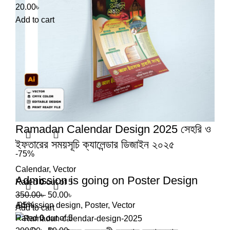
20.00
৳
Add to cart
Ramadan Calendar Design 2025 সেহরি ও
ইফতারের সময়সূচি ক্যালেন্ডার ডিজাইন ২০২৫
-75%
Calendar
,
Vector
Admission is going on Poster Design
Rated
0
out of 5
350.00
৳
50.00
৳
Admission design
-95%
,
Poster
,
Vector
Add to cart
Rated
0
out of 5