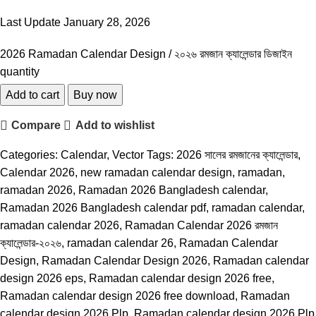
Last Update
January 28, 2026
2026 Ramadan Calendar Design / ২০২৬ রমজান ক্যালেন্ডার ডিজাইন
quantity
Add to cart
Buy now
Compare
Add to wishlist
Categories:
Calendar
,
Vector
Tags:
2026 সালের রমজানের ক্যালেন্ডার
,
Calendar 2026
,
new ramadan calendar design
,
ramadan
,
ramadan 2026
,
Ramadan 2026 Bangladesh calendar
,
Ramadan 2026 Bangladesh calendar pdf
,
ramadan calendar
,
ramadan calendar 2026
,
Ramadan Calendar 2026 রমজান
ক্যালেন্ডার-২০২৬
,
ramadan calendar 26
,
Ramadan Calendar
Design
,
Ramadan Calendar Design 2026
,
Ramadan calendar
design 2026 eps
,
Ramadan calendar design 2026 free
,
Ramadan calendar design 2026 free download
,
Ramadan
calendar design 2026 Plp
,
Ramadan calendar design 2026 Plp