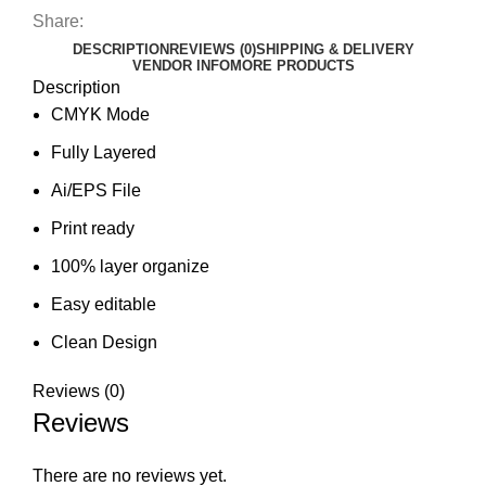
Share:
DESCRIPTION
REVIEWS (0)
SHIPPING & DELIVERY
VENDOR INFO
MORE PRODUCTS
Description
CMYK Mode
Fully Layered
Ai/EPS File
Print ready
100% layer organize
Easy editable
Clean Design
Reviews (0)
Reviews
There are no reviews yet.