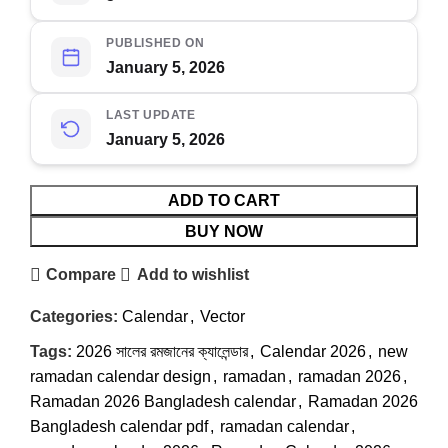
PUBLISHED ON
January 5, 2026
LAST UPDATE
January 5, 2026
ADD TO CART
BUY NOW
Compare
Add to wishlist
Categories:
Calendar
,
Vector
Tags:
2026 সালের রমজানের ক্যালেন্ডার
,
Calendar 2026
,
new
ramadan calendar design
,
ramadan
,
ramadan 2026
,
Ramadan 2026 Bangladesh calendar
,
Ramadan 2026
Bangladesh calendar pdf
,
ramadan calendar
,