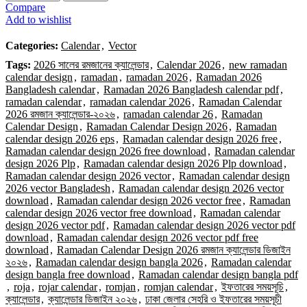
Compare
Add to wishlist
Categories:
Calendar
,
Vector
Tags:
2026 সালের রমজানের ক্যালেন্ডার
,
Calendar 2026
,
new ramadan
calendar design
,
ramadan
,
ramadan 2026
,
Ramadan 2026
Bangladesh calendar
,
Ramadan 2026 Bangladesh calendar pdf
,
ramadan calendar
,
ramadan calendar 2026
,
Ramadan Calendar
2026 রমজান ক্যালেন্ডার-২০২৬
,
ramadan calendar 26
,
Ramadan
Calendar Design
,
Ramadan Calendar Design 2026
,
Ramadan
calendar design 2026 eps
,
Ramadan calendar design 2026 free
,
Ramadan calendar design 2026 free download
,
Ramadan calendar
design 2026 Plp
,
Ramadan calendar design 2026 Plp download
,
Ramadan calendar design 2026 vector
,
Ramadan calendar design
2026 vector Bangladesh
,
Ramadan calendar design 2026 vector
download
,
Ramadan calendar design 2026 vector free
,
Ramadan
calendar design 2026 vector free download
,
Ramadan calendar
design 2026 vector pdf
,
Ramadan calendar design 2026 vector pdf
download
,
Ramadan calendar design 2026 vector pdf free
download
,
Ramadan Calendar Design 2026 রমজান ক্যালেন্ডার ডিজাইন
২০২৬
,
Ramadan calendar design bangla 2026
,
Ramadan calendar
design bangla free download
,
Ramadan calendar design bangla pdf
,
roja
,
rojar calendar
,
romjan
,
romjan calendar
,
ইফতারের সময়সূচি
,
ক্যালেন্ডার
,
ক্যালেন্ডার ডিজাইন ২০২৬
,
ঢাকা জেলার সেহরি ও ইফতারের সময়সূচী