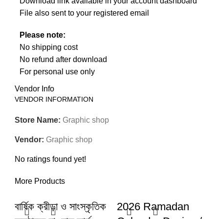
Download link available in your account dashboard
File also sent to your registered email
Please note:
No shipping cost
No refund after download
For personal use only
Vendor Info
VENDOR INFORMATION
Store Name:
Graphic shop
Vendor:
Graphic shop
No ratings found yet!
More Products
বার্ষিক ক্রীড়া ও সাংস্কৃতিক
2026 Ramadan