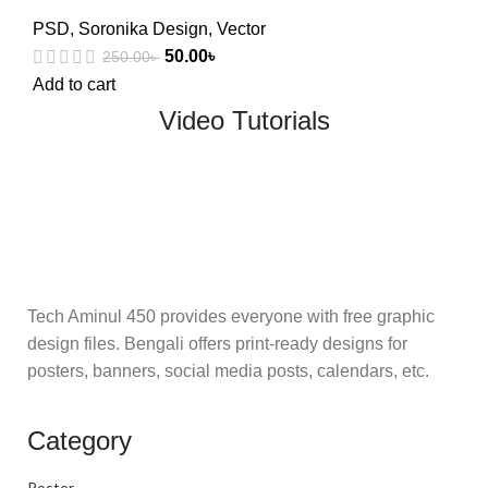
PSD
,
Soronika Design
,
Vector
50.00
৳
250.00
৳
Add to cart
Video Tutorials
Tech Aminul 450 provides everyone with free graphic
design files. Bengali offers print-ready designs for
posters, banners, social media posts, calendars, etc.
Category
Poster