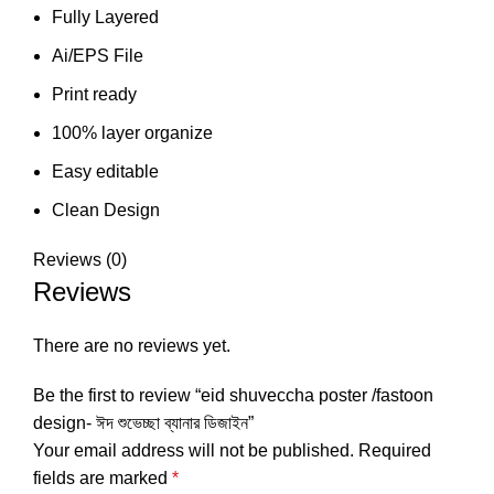
Fully Layered
Ai/EPS File
Print ready
100% layer organize
Easy editable
Clean Design
Reviews (0)
Reviews
There are no reviews yet.
Be the first to review “eid shuveccha poster /fastoon
design- ঈদ শুভেচ্ছা ব্যানার ডিজাইন”
Your email address will not be published.
Required
fields are marked
*