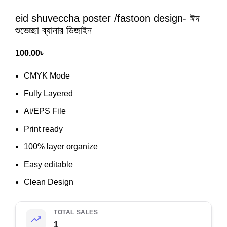
eid shuveccha poster /fastoon design- ঈদ
শুভেচ্ছা ব্যানার ডিজাইন
100.00
৳
CMYK Mode
Fully Layered
Ai/EPS File
Print ready
100% layer organize
Easy editable
Clean Design
TOTAL SALES
1