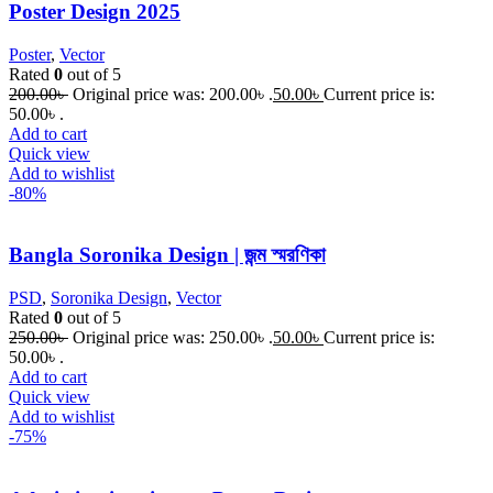
Poster Design 2025
Poster
,
Vector
Rated
0
out of 5
200.00
৳
Original price was: 200.00৳ .
50.00
৳
Current price is:
50.00৳ .
Add to cart
Quick view
Add to wishlist
-80%
Bangla Soronika Design | জন্ম স্মরণিকা
PSD
,
Soronika Design
,
Vector
Rated
0
out of 5
250.00
৳
Original price was: 250.00৳ .
50.00
৳
Current price is:
50.00৳ .
Add to cart
Quick view
Add to wishlist
-75%