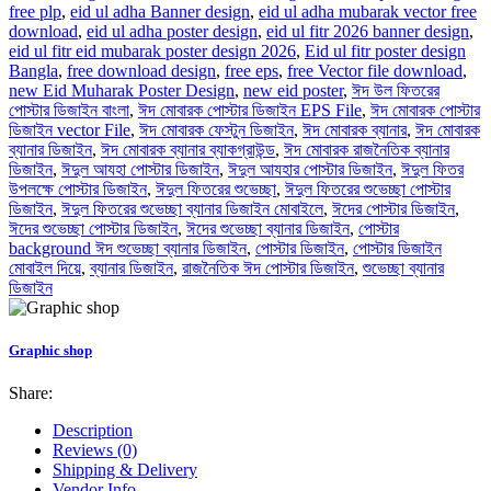
free plp
,
eid ul adha Banner design
,
eid ul adha mubarak vector free
download
,
eid ul adha poster design
,
eid ul fitr 2026 banner design
,
eid ul fitr eid mubarak poster design 2026
,
Eid ul fitr poster design
Bangla
,
free download design
,
free eps
,
free Vector file download
,
new Eid Muharak Poster Design
,
new eid poster
,
ঈদ উল ফিতরের
পোস্টার ডিজাইন বাংলা
,
ঈদ মোবারক পোস্টার ডিজাইন EPS File
,
ঈদ মোবারক পোস্টার
ডিজাইন vector File
,
ঈদ মোবারক ফেস্টুন ডিজাইন
,
ঈদ মোবারক ব্যানার
,
ঈদ মোবারক
ব্যানার ডিজাইন
,
ঈদ মোবারক ব্যানার ব্যাকগ্রাউন্ড
,
ঈদ মোবারক রাজনৈতিক ব্যানার
ডিজাইন
,
ঈদুল আযহা পোস্টার ডিজাইন
,
ঈদুল আযহার পোস্টার ডিজাইন
,
ঈদুল ফিতর
উপলক্ষে পোস্টার ডিজাইন
,
ঈদুল ফিতরের শুভেচ্ছা
,
ঈদুল ফিতরের শুভেচ্ছা পোস্টার
ডিজাইন
,
ঈদুল ফিতরের শুভেচ্ছা ব্যানার ডিজাইন মোবাইলে
,
ঈদের পোস্টার ডিজাইন
,
ঈদের শুভেচ্ছা পোস্টার ডিজাইন
,
ঈদের শুভেচ্ছা ব্যানার ডিজাইন
,
পোস্টার
background ঈদ শুভেচ্ছা ব্যানার ডিজাইন
,
পোস্টার ডিজাইন
,
পোস্টার ডিজাইন
মোবাইল দিয়ে
,
ব্যানার ডিজাইন
,
রাজনৈতিক ঈদ পোস্টার ডিজাইন
,
শুভেচ্ছা ব্যানার
ডিজাইন
Graphic shop
Share:
Description
Reviews (0)
Shipping & Delivery
Vendor Info