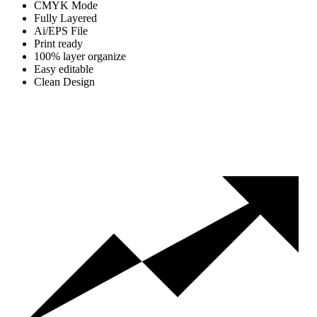
CMYK Mode
Fully Layered
Ai/EPS File
Print ready
100% layer organize
Easy editable
Clean Design