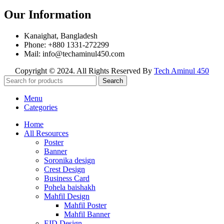
Our Information
Kanaighat, Bangladesh
Phone: +880 1331-272299
Mail: info@techaminul450.com
Copyright © 2024. All Rights Reserved By
Tech Aminul 450
Search
Menu
Categories
Home
All Resources
Poster
Banner
Soronika design
Crest Design
Business Card
Pohela baishakh
Mahfil Design
Mahfil Poster
Mahfil Banner
EID Design