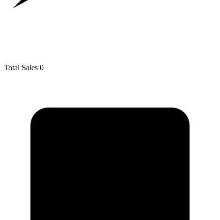
Total Sales
0