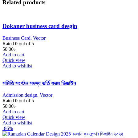
Related products
Dokaner business card desgin
Business Card
,
Vector
Rated
0
out of 5
50.00
৳
Add to cart
Quick view
Add to wishlist
সমিতি সংগঠন সদস্য ভর্তি ফরম ডিজাইন
Admission design
,
Vector
Rated
0
out of 5
50.00
৳
Add to cart
Quick view
Add to wishlist
-86%