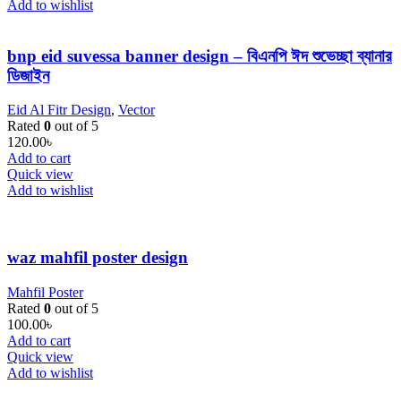
Add to wishlist
bnp eid suvessa banner design – বিএনপি ঈদ শুভেচ্ছা ব্যানার
ডিজাইন
Eid Al Fitr Design
,
Vector
Rated
0
out of 5
120.00
৳
Add to cart
Quick view
Add to wishlist
waz mahfil poster design
Mahfil Poster
Rated
0
out of 5
100.00
৳
Add to cart
Quick view
Add to wishlist