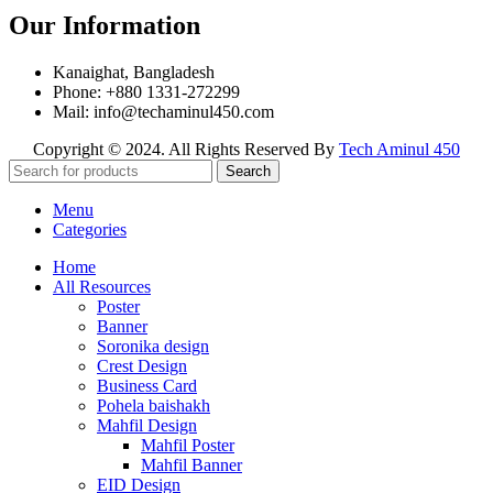
Our Information
Kanaighat, Bangladesh
Phone: +880 1331-272299
Mail: info@techaminul450.com
Copyright © 2024. All Rights Reserved By
Tech Aminul 450
Search
Menu
Categories
Home
All Resources
Poster
Banner
Soronika design
Crest Design
Business Card
Pohela baishakh
Mahfil Design
Mahfil Poster
Mahfil Banner
EID Design