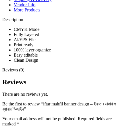
Vendor Info
More Products
Description
CMYK Mode
Fully Layered
Ai/EPS File
Print ready
100% layer organize
Easy editable
Clean Design
Reviews (0)
Reviews
There are no reviews yet.
Be the first to review “iftar mahfil banner design – ইফতার মাহফিল
ব্যানার ডিজাইন”
Your email address will not be published.
Required fields are
marked
*