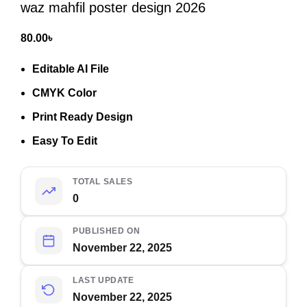
waz mahfil poster design 2026
80.00
৳
Editable AI File
CMYK Color
Print Ready Design
Easy To Edit
TOTAL SALES
0
PUBLISHED ON
November 22, 2025
LAST UPDATE
November 22, 2025