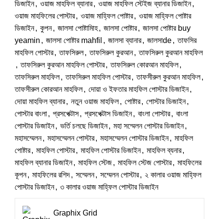
ডিজাইন
,
ওয়াজ মাহফিল ব্যানার
,
ওয়াজ মাহফিল স্টেইজ ব্যানার ডিজাইন
,
ওয়াজ মাহফিলের পোস্টার
,
ওয়াজ মাহ্ফিল পোষ্টার
,
ওয়াজ মাহ্ফিল পোষ্টার
ডিজাইন
,
কুপন
,
জালসা পোষ্টামিাহ
,
জালসা পোষ্টার
,
জালসা পোষ্টার buy
yeamin
,
জালসা পোষ্টার mahfil
,
জালসা ব্যানার
,
জালসাde
,
তাফসির
মাহফিল পোস্টার
,
তাফসিরুল
,
তাফসিরুল কুরআন
,
তাফসিরুল কুরআন মাহফিল
,
তাফসিরুল কুরআন মাহফিল পোস্টার
,
তাফসিরুল কোরআন মাহফিল
,
তাফসিরুল মাহফিল
,
তাফসিরুল মাহফিল পোস্টার
,
তাফসীরুল কুরআন মাহফিল
,
তাফসীরুল কোরআন মাহফিল
,
দোয়া ও ইফতার মাহফিল পোস্টার ডিজাইন
,
দোয়া মাহফিল ব্যানার
,
নতুন ওয়াজ মাহফিল
,
পোষ্টার
,
পোস্টার ডিজাইন
,
পোস্টার বাংলা
,
প্রসপেক্টাস
,
প্রসপেক্টাস ডিজাইন
,
বাংলা পোস্টার
,
বাংলা
পোস্টার ডিজাইন
,
ভর্তি চলছে ডিজাইন
,
মহা সম্মেলন পোস্টার ডিজাইন
,
মহাসম্মেলন
,
মহাসম্মেলন পোস্টার
,
মহাসম্মেলন পোস্টার ডিজাইন
,
মাহফিল
পোষ্টার
,
মাহফিল পোস্টার
,
মাহফিল পোস্টার ডিজাইন
,
মাহফিল ব্যনার
,
মাহফিল ব্যানার ডিজাইন
,
মাহফিল স্টেজ
,
মাহফিল স্টেজ পোস্টার
,
মাহফিলের
কূপন
,
মাহফিলের রশিদ
,
সম্মেলন
,
সম্মেলন পোস্টার
,
২ কালার ওয়াজ মাহ্ফিল
পোস্টার ডিজাইন
,
৩ কালার ওয়াজ মাহ্ফিল পোস্টার ডিজাইন
Graphix Grid