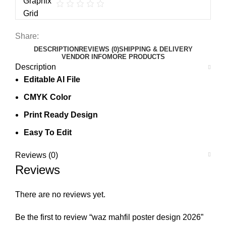
Share:
DESCRIPTION
REVIEWS (0)
SHIPPING & DELIVERY
VENDOR INFO
MORE PRODUCTS
Description
Editable AI File
CMYK Color
Print Ready Design
Easy To Edit
Reviews (0)
Reviews
There are no reviews yet.
Be the first to review “waz mahfil poster design 2026”