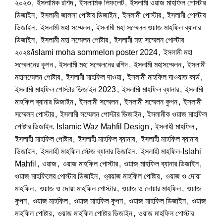
২০২৩
,
ইসলামিক রশিদ
,
ইসলামিক লিফলেট
,
ইসলামী ওয়াজ মাহফিল পোস্টার
ডিজাইন
,
ইসলামী জালসা পোষ্টার ডিজাইন
,
ইসলামী পোস্টার
,
ইসলামী পোস্টার
ডিজাইন
,
ইসলামী মহা সম্মেলন
,
ইসলামী মহা সম্মেলন ওয়াজ মাহফিল ব্যানার
ডিজাইন
,
ইসলামী মহা সম্মেলন পোষ্টার
,
ইসলামী মহা সম্মেলন পোস্টার
২০২৪/islami moha sommelon poster 2024
,
ইসলামী মহা
সম্মেলনের কূপন
,
ইসলামী মহা সম্মেলনের রশিদ
,
ইসলামী মহাসম্মেলন
,
ইসলামী
মহাসম্মেলন পোষ্টার
,
ইসলামী মাহফিল দাওয়া
,
ইসলামী মাহফিল দাওয়াত কার্ড
,
ইসলামী মাহফিল পোস্টার ডিজাইন 2023
,
ইসলামী মাহফিল ব্যানার
,
ইসলামী
মাহফিল ব্যানার ডিজাইন
,
ইসলামী সম্মেলন
,
ইসলামী সম্মেলন কুপন
,
ইসলামী
সম্মেলন পোস্টার
,
ইসলামী সম্মেলন পোস্টার ডিজাইন
,
ইসলামীক ওয়াজ মাহফিল
পোষ্টার ডিজাইন. Islamic Waz Mahfil Design
,
ইসলাহী মাহফিল
,
ইসলাহী মাহফিল পোষ্টার
,
ইসলাহী মাহফিল ব্যানার
,
ইসলাহী মাহফিল ব্যানার
ডিজাইন
,
ইসলাহী মাহফিল স্টেজ ব্যানার ডিজাইন
,
ইসলাহী মাহফিল-Islahi
Mahfil
,
ওয়াজ
,
ওয়াজ মাহফিল পোস্টার
,
ওয়াজ মাহফিল ব্যানার ডিজাইন
,
ওয়াজ মাহফিলের পোস্টার ডিজাইন
,
ও্রয়াজ মাহফিল পোষ্টার
,
ওয়াজ ও দোয়া
মাহফিল
,
ওয়াজ ও দোয়া মাহফিল পোস্টার
,
ওয়াজ ও দোয়ার মাহফিল
,
ওয়াজ
কুপন
,
ওয়াজ মাহফিল
,
ওয়াজ মাহফিল কুপন
,
ওয়াজ মাহফিল ডিজাইন
,
ওয়াজ
মাহফিল পোষ্টার
,
ওয়াজ মাহফিল পোষ্টার ডিজাইন
,
ওয়াজ মাহফিল পোস্টার