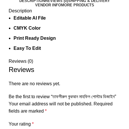
DESCRIPTION
REVIEWS (0)
SHIPPING & DELIVERY
VENDOR INFO
MORE PRODUCTS
Description
Editable AI File
CMYK Color
Print Ready Design
Easy To Edit
Reviews (0)
Reviews
There are no reviews yet.
Be the first to review “তাফসীরুল কুরআন মাহফিল পোস্টার ডিজাইন”
Your email address will not be published.
Required
fields are marked
*
Your rating
*