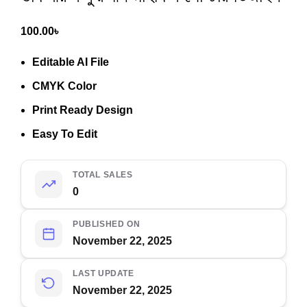
100.00
৳
Editable AI File
CMYK Color
Print Ready Design
Easy To Edit
TOTAL SALES
0
PUBLISHED ON
November 22, 2025
LAST UPDATE
November 22, 2025