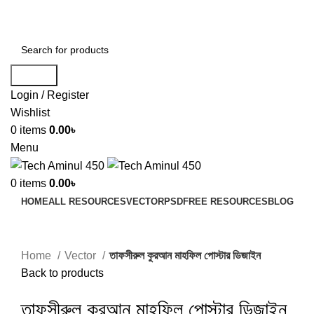
ADD ANYTHING HERE OR JUST REMOVE IT…
Search
Login / Register
Wishlist
0
items
0.00
৳
Menu
0
items
0.00
৳
HOME
ALL RESOURCES
VECTOR
PSD
FREE RESOURCES
BLOG
Click to enlarge
Home
Vector
তাফসীরুল কুরআন মাহফিল পোস্টার ডিজাইন
Back to products
তাফসীরুল কুরআন মাহফিল পোস্টার ডিজাইন