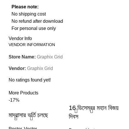
Please note:
No shipping cost
No refund after download
For personal use only
Vendor Info
VENDOR INFORMATION
Store Name:
Graphix Grid
Vendor:
Graphix Grid
No ratings found yet!
More Products
-17%
16 ডিসেম্বর মহান বিজয়
মাদ্রাসার ভর্তি চলছে
দিবস
Poster
,
Vector