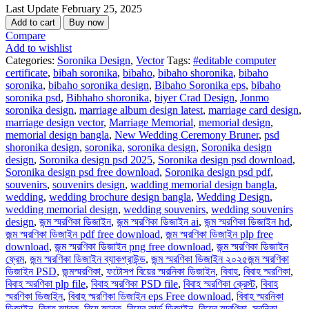
Last Update
February 25, 2025
বিবাহ
Add to cart
Buy now
স্মরণিকা
Compare
PSD
Add to wishlist
file
Categories:
Soronika Design
,
Vector
Tags:
#editable computer
quantity
certificate
,
bibah soronika
,
bibaho
,
bibaho shoronika
,
bibaho
soronika
,
bibaho soronika design
,
Bibaho Soronika eps
,
bibaho
soronika psd
,
Bibhaho shoronika
,
biyer Crad Design
,
Jonmo
soronika design
,
marriage album design latest
,
marriage card design
,
marriage design vector
,
Marriage Memorial
,
memorial design
,
memorial design bangla
,
New Wedding Ceremony Bruner
,
psd
shoronika design
,
soronika
,
soronika design
,
Soronika design
design
,
Soronika design psd 2025
,
Soronika design psd download
,
Soronika design psd free download
,
Soronika design psd pdf
,
souvenirs
,
souvenirs design
,
wadding memorial design bangla
,
wedding
,
wedding brochure design bangla
,
Wedding Design
,
wedding memorial design
,
wedding souvenirs
,
wedding souvenirs
design
,
জন্ম স্মরণিকা ডিজাইন
,
জন্ম স্মরণিকা ডিজাইন ai
,
জন্ম স্মরণিকা ডিজাইন hd
,
জন্ম স্মরণিকা ডিজাইন pdf free download
,
জন্ম স্মরণিকা ডিজাইন plp free
download
,
জন্ম স্মরণিকা ডিজাইন png free download
,
জন্ম স্মরণিকা ডিজাইন
ফ্রেম
,
জন্ম স্মরণিকা ডিজাইন ব্যাকগ্রাউন্ড
,
জন্ম স্মরণিকা ডিজাইন ২০২৫জন্ম স্মরণিকা
ডিজাইন PSD
,
জন্মস্মরণিকা
,
ফটোসপ বিয়ের স্মরনিকা ডিজাইন
,
বিবাহ
,
বিবাহ স্মরণিকা
,
বিবাহ স্মরণিকা plp file
,
বিবাহ স্মরণিকা PSD file
,
বিবাহ স্মরণিকা ক্রেস্ট
,
বিবাহ
স্মরণিকা ডিজাইন
,
বিবাহ স্মরণিকা ডিজাইন eps Free download
,
বিবাহ স্মরনিকা
ডিজাইন
,
বিবাহ স্মারক
,
বিয়ে স্মারক
,
বিয়ের কার্ড ডিজাইন
,
বিয়ের স্মরণিকা
,
সরনিকা