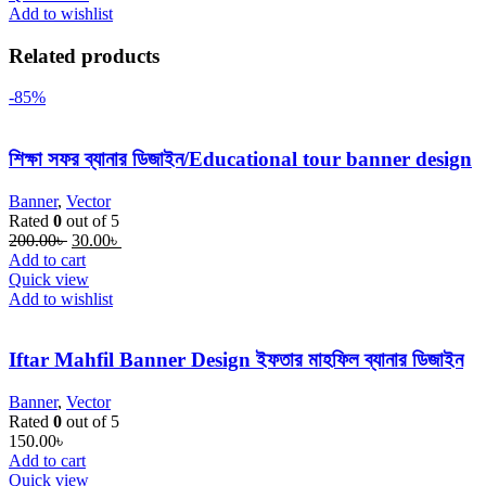
Add to wishlist
Related products
-85%
শিক্ষা সফর ব্যানার ডিজাইন/Educational tour banner design
Banner
,
Vector
Rated
0
out of 5
Original
Current
200.00
৳
30.00
৳
price
price
Add to cart
was:
is:
Quick view
200.00৳ .
30.00৳ .
Add to wishlist
Iftar Mahfil Banner Design ইফতার মাহফিল ব্যানার ডিজাইন
Banner
,
Vector
Rated
0
out of 5
150.00
৳
Add to cart
Quick view