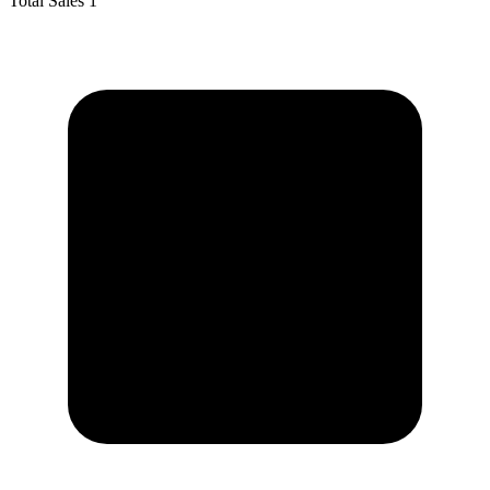
Total Sales
1