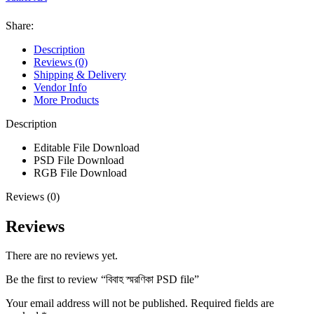
Share:
Description
Reviews (0)
Shipping & Delivery
Vendor Info
More Products
Description
Editable File
Download
PSD File
Download
RGB File
Download
Reviews (0)
Reviews
There are no reviews yet.
Be the first to review “বিবাহ স্মরণিকা PSD file”
Your email address will not be published.
Required fields are