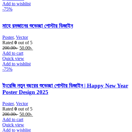
Add to wishlist
-75%
মাহে রমজানের শুভেচ্ছা পোস্টার ডিজাইন
Poster
,
Vector
Rated
0
out of 5
Original
Current
200.00
৳
50.00
৳
price
price
Add to cart
was:
is:
Quick view
200.00৳ .
50.00৳ .
Add to wishlist
-75%
ইংরেজি নতুন বছরের শুভেচ্ছা পোস্টার ডিজাইন | Happy New Year
Poster Design 2025
Poster
,
Vector
Rated
0
out of 5
Original
Current
200.00
৳
50.00
৳
price
price
Add to cart
was:
is:
Quick view
200.00৳ .
50.00৳ .
Add to wishlist