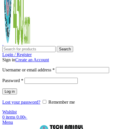
Search
Login / Register
Sign in
Create an Account
Username or email address
*
Password
*
Log in
Lost your password?
Remember me
Wishlist
0
items
0.00
৳
Menu