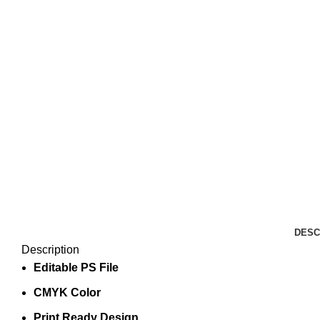
DESC
Description
Editable PS File
CMYK Color
Print Ready Design