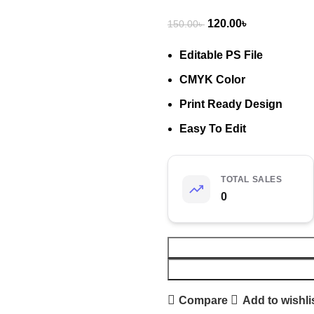
120.00
৳
150.00
৳
Editable PS File
CMYK Color
Print Ready Design
Easy To Edit
TOTAL SALES
0
Compare
Add to wishli