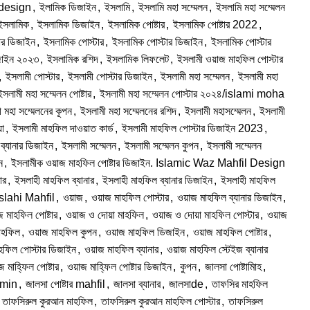
design
,
ইলামিক ডিজাইন
,
ইসলামি
,
ইসলামি মহা সম্মেলন
,
ইসলামি মহা সম্মেলন
ইসলামিক
,
ইসলামিক ডিজাইন
,
ইসলামিক পোষ্টার
,
ইসলামিক পোষ্টার 2022
,
ার ডিজাইন
,
ইসলামিক পোস্টার
,
ইসলামিক পোস্টার ডিজাইন
,
ইসলামিক পোস্টার
িজাইন ২০২৩
,
ইসলামিক রশিদ
,
ইসলামিক লিফলেট
,
ইসলামী ওয়াজ মাহফিল পোস্টার
,
ইসলামী পোস্টার
,
ইসলামী পোস্টার ডিজাইন
,
ইসলামী মহা সম্মেলন
,
ইসলামী মহা
ইসলামী মহা সম্মেলন পোষ্টার
,
ইসলামী মহা সম্মেলন পোস্টার ২০২৪/islami moha
 মহা সম্মেলনের কূপন
,
ইসলামী মহা সম্মেলনের রশিদ
,
ইসলামী মহাসম্মেলন
,
ইসলামী
য়া
,
ইসলামী মাহফিল দাওয়াত কার্ড
,
ইসলামী মাহফিল পোস্টার ডিজাইন 2023
,
ব্যানার ডিজাইন
,
ইসলামী সম্মেলন
,
ইসলামী সম্মেলন কুপন
,
ইসলামী সম্মেলন
ন
,
ইসলামীক ওয়াজ মাহফিল পোষ্টার ডিজাইন. Islamic Waz Mahfil Design
ার
,
ইসলাহী মাহফিল ব্যানার
,
ইসলাহী মাহফিল ব্যানার ডিজাইন
,
ইসলাহী মাহফিল
Islahi Mahfil
,
ওয়াজ
,
ওয়াজ মাহফিল পোস্টার
,
ওয়াজ মাহফিল ব্যানার ডিজাইন
,
জ মাহফিল পোষ্টার
,
ওয়াজ ও দোয়া মাহফিল
,
ওয়াজ ও দোয়া মাহফিল পোস্টার
,
ওয়াজ
াহফিল
,
ওয়াজ মাহফিল কুপন
,
ওয়াজ মাহফিল ডিজাইন
,
ওয়াজ মাহফিল পোষ্টার
,
হফিল পোস্টার ডিজাইন
,
ওয়াজ মাহফিল ব্যানার
,
ওয়াজ মাহফিল স্টেইজ ব্যানার
 মাহ্ফিল পোষ্টার
,
ওয়াজ মাহ্ফিল পোষ্টার ডিজাইন
,
কুপন
,
জালসা পোষ্টামিাহ
,
amin
,
জালসা পোষ্টার mahfil
,
জালসা ব্যানার
,
জালসাde
,
তাফসির মাহফিল
তাফসিরুল কুরআন মাহফিল
,
তাফসিরুল কুরআন মাহফিল পোস্টার
,
তাফসিরুল