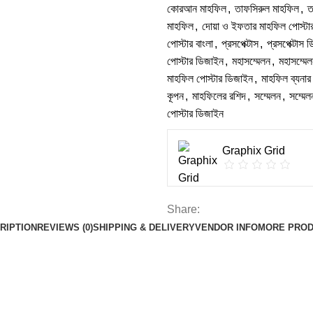
কোরআন মাহফিল
,
তাফসিরুল মাহফিল
,
ত
মাহফিল
,
দোয়া ও ইফতার মাহফিল পোস্টা
পোস্টার বাংলা
,
প্রসপেক্টাস
,
প্রসপেক্টাস 
পোস্টার ডিজাইন
,
মহাসম্মেলন
,
মহাসম্মেল
মাহফিল পোস্টার ডিজাইন
,
মাহফিল ব্যনার
কূপন
,
মাহফিলের রশিদ
,
সম্মেলন
,
সম্মেল
পোস্টার ডিজাইন
Graphix Grid
Share:
RIPTION
REVIEWS (0)
SHIPPING & DELIVERY
VENDOR INFO
MORE PRO